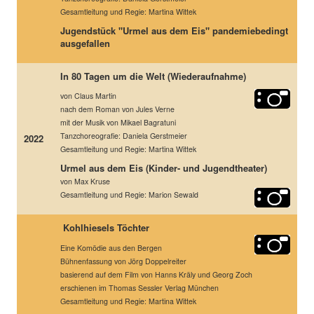
Gesamtleitung und Regie: Martina Wittek
Jugendstück "Urmel aus dem Eis" pandemiebedingt
ausgefallen
In 80 Tagen um die Welt (Wiederaufnahme)
von Claus Martin
nach dem Roman von Jules Verne
mit der Musik von Mikael Bagratuni
Tanzchoreografie: Daniela Gerstmeier
2022
Gesamtleitung und Regie: Martina Wittek
Urmel aus dem Eis (Kinder- und Jugendtheater)
von Max Kruse
Gesamtleitung und Regie: Marion Sewald
Kohlhiesels Töchter
Eine Komödie aus den Bergen
Bühnenfassung von Jörg Doppelreiter
basierend auf dem Film von Hanns Kräly und Georg Zoch
erschienen im Thomas Sessler Verlag München
Gesamtleitung und Regie: Martina Wittek