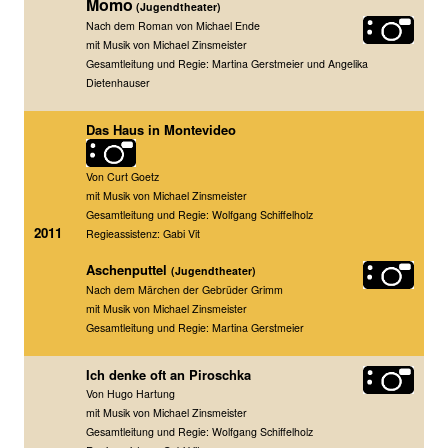
Momo
(Jugendtheater)
Nach dem Roman von Michael Ende
mit Musik von Michael Zinsmeister
Gesamtleitung und Regie: Martina Gerstmeier und Angelika
Dietenhauser
Das Haus in Montevideo
Von Curt Goetz
mit Musik von Michael Zinsmeister
Gesamtleitung und Regie: Wolfgang Schiffelholz
2011
Regieassistenz: Gabi Vit
Aschenputtel
(Jugendtheater)
Nach dem Märchen der Gebrüder Grimm
mit Musik von Michael Zinsmeister
Gesamtleitung und Regie: Martina Gerstmeier
Ich denke oft an Piroschka
Von Hugo Hartung
mit Musik von Michael Zinsmeister
Gesamtleitung und Regie: Wolfgang Schiffelholz