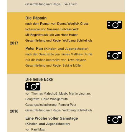
Gesamtleitung und Regie: Eva Thiem
Die Päpstin
nach dem Roman von Donna Woolfolk Cross
Schauspiel von Susanne Felicitas Wolf
Mit Begleitmusik usik von Hans Huber
Gesamtleitung und Regie: Wolfgang Schiffelholz
2017
Peter Pan
(Kinder- und Jugendtheater)
nach der Geschichte von James Matthew Barrie
Für die Bühne bearbeitet von Uwe Heynitz
Gesamtleitung und Regie: Sabine Müller
Die heiße Ecke
von Thomas Matschoß, Musik: Martin Lingnau,
Songtexte: Heiko Wohlgemuth
Gesangseinstudierung: Pamela Putz
Gesamtleitung und Regie: Wolfgang Schiffelholz
2018
Eine Woche voller Samstage
(Kinder- und
Jugendtheater)
von Paul Maar