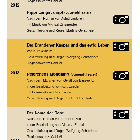
Regieassistenz: Gabi Vit
2012
Pippi Langstrumpf
(Jugendtheater)
Nach dem Roman von Astrid Lindgren
mit Musik von Michael Zinsmeister
Gesamtleitung und Regie: Martina Gerstmeier
Der Brandener Kaspar und das ewig Leben
Von Kurt Wilhelm
Gesamtleitung und Regie: Wolfgang Schiffelholz
Regieassistenz: Gabi Vit
2013
Peterchens Mondfahrt
(Jugendtheater)
Nach dem Märchen von Gerdt von Bassewitz
in der Bearbeitung von Kurt Egeder
mit Livemusik der Band Twice
Gesamtleitung und Regie: Ulrike Schweihofer
Der Name der Rose
Nach dem Roman von Umberto Eco
in der Bearbeitung von Claus J. Frankl
Gesamtleitung und Regie: Wolfgang Schiffelholz
Regieassistenz: Gabi Vit