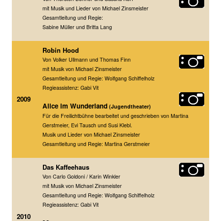
mit Musik und Lieder von Michael Zinsmeister
Gesamtleitung und Regie:
Sabine Müller und Britta Lang
Robin Hood
Von Volker Ullmann und Thomas Finn
mit Musik von Michael Zinsmeister
Gesamtleitung und Regie: Wolfgang Schiffelholz
Regieassistenz: Gabi Vit
2009
Alice im Wunderland
(Jugendtheater)
Für die Freilichtbühne bearbeitet und geschrieben von Martina
Gerstmeier, Evi Tausch und Susi Klebl.
Musik und Lieder von Michael Zinsmeister
Gesamtleitung und Regie: Martina Gerstmeier
Das Kaffeehaus
Von Carlo Goldoni / Karin Winkler
mit Musik von Michael Zinsmeister
Gesamtleitung und Regie: Wolfgang Schiffelholz
Regieassistenz: Gabi Vit
2010