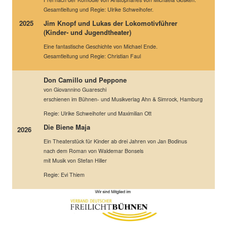
Gesamtleitung und Regie: Ulrike Schweihofer.
2025
Jim Knopf und Lukas der Lokomotivführer
(Kinder- und Jugendtheater)
Eine fantastische Geschichte von Michael Ende.
Gesamtleitung und Regie: Christian Faul
Don Camillo und Peppone
von Giovannino Guareschi
erschienen im Bühnen- und Musikverlag Ahn & Simrock, Hamburg
Regie: Ulrike Schweihofer und Maximilian Ott
Die Biene Maja
2026
Ein Theaterstück für Kinder ab drei Jahren von Jan Bodinus
nach dem Roman von Waldemar Bonsels
mit Musik von Stefan Hiller
Regie: Evi Thiem