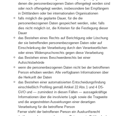
denen die personenbezogenen Daten offengelegt worden sind
oder noch offengelegt werden, insbesondere bei Empfängern
in Drittländern oder bei internationalen Organisationen
falls möglich die geplante Dauer, für die die
personenbezogenen Daten gespeichert werden, oder, falls
dies nicht möglich ist, die Kriterien für die Festlegung dieser
Dauer
das Bestehen eines Rechts auf Berichtigung oder Löschung
der sie betreffenden personenbezogenen Daten oder auf
Einschränkung der Verarbeitung durch den Verantwortlichen
oder eines Widerspruchsrechts gegen diese Verarbeitung
das Bestehen eines Beschwerderechts bei einer
Aufsichtsbehörde
wenn die personenbezogenen Daten nicht bei der betroffenen
Person erhoben werden: Alle verfügbaren Informationen über
die Herkunft der Daten
das Bestehen einer automatisierten Entscheidungsfindung
einschließlich Profiling gemäß Artikel 22 Abs.1 und 4 DS-
GVO und — zumindest in diesen Fällen — aussagekräftige
Informationen über die involvierte Logik sowie die Tragweite
und die angestrebten Auswirkungen einer derartigen
Verarbeitung für die betroffene Person
Ferner steht der betroffenen Person ein Auskunftsrecht