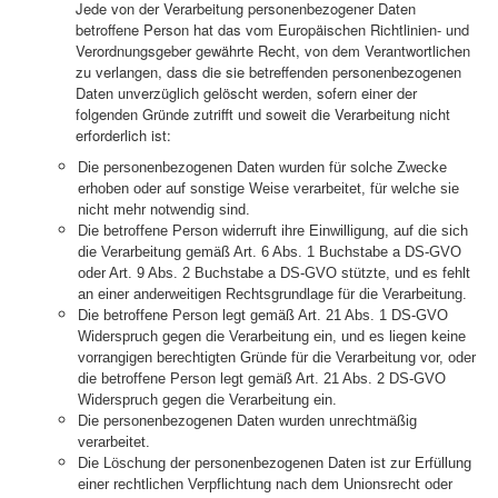
Jede von der Verarbeitung personenbezogener Daten
betroffene Person hat das vom Europäischen Richtlinien- und
Verordnungsgeber gewährte Recht, von dem Verantwortlichen
zu verlangen, dass die sie betreffenden personenbezogenen
Daten unverzüglich gelöscht werden, sofern einer der
folgenden Gründe zutrifft und soweit die Verarbeitung nicht
erforderlich ist:
Die personenbezogenen Daten wurden für solche Zwecke
erhoben oder auf sonstige Weise verarbeitet, für welche sie
nicht mehr notwendig sind.
Die betroffene Person widerruft ihre Einwilligung, auf die sich
die Verarbeitung gemäß Art. 6 Abs. 1 Buchstabe a DS-GVO
oder Art. 9 Abs. 2 Buchstabe a DS-GVO stützte, und es fehlt
an einer anderweitigen Rechtsgrundlage für die Verarbeitung.
Die betroffene Person legt gemäß Art. 21 Abs. 1 DS-GVO
Widerspruch gegen die Verarbeitung ein, und es liegen keine
vorrangigen berechtigten Gründe für die Verarbeitung vor, oder
die betroffene Person legt gemäß Art. 21 Abs. 2 DS-GVO
Widerspruch gegen die Verarbeitung ein.
Die personenbezogenen Daten wurden unrechtmäßig
verarbeitet.
Die Löschung der personenbezogenen Daten ist zur Erfüllung
einer rechtlichen Verpflichtung nach dem Unionsrecht oder