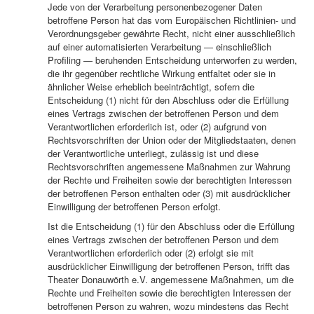
Jede von der Verarbeitung personenbezogener Daten
betroffene Person hat das vom Europäischen Richtlinien- und
Verordnungsgeber gewährte Recht, nicht einer ausschließlich
auf einer automatisierten Verarbeitung — einschließlich
Profiling — beruhenden Entscheidung unterworfen zu werden,
die ihr gegenüber rechtliche Wirkung entfaltet oder sie in
ähnlicher Weise erheblich beeinträchtigt, sofern die
Entscheidung (1) nicht für den Abschluss oder die Erfüllung
eines Vertrags zwischen der betroffenen Person und dem
Verantwortlichen erforderlich ist, oder (2) aufgrund von
Rechtsvorschriften der Union oder der Mitgliedstaaten, denen
der Verantwortliche unterliegt, zulässig ist und diese
Rechtsvorschriften angemessene Maßnahmen zur Wahrung
der Rechte und Freiheiten sowie der berechtigten Interessen
der betroffenen Person enthalten oder (3) mit ausdrücklicher
Einwilligung der betroffenen Person erfolgt.
Ist die Entscheidung (1) für den Abschluss oder die Erfüllung
eines Vertrags zwischen der betroffenen Person und dem
Verantwortlichen erforderlich oder (2) erfolgt sie mit
ausdrücklicher Einwilligung der betroffenen Person, trifft das
Theater Donauwörth e.V. angemessene Maßnahmen, um die
Rechte und Freiheiten sowie die berechtigten Interessen der
betroffenen Person zu wahren, wozu mindestens das Recht