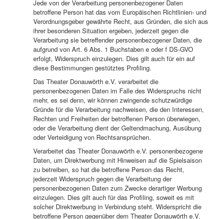
Jede von der Verarbeitung personenbezogener Daten
betroffene Person hat das vom Europäischen Richtlinien- und
Verordnungsgeber gewährte Recht, aus Gründen, die sich aus
ihrer besonderen Situation ergeben, jederzeit gegen die
Verarbeitung sie betreffender personenbezogener Daten, die
aufgrund von Art. 6 Abs. 1 Buchstaben e oder f DS-GVO
erfolgt, Widerspruch einzulegen. Dies gilt auch für ein auf
diese Bestimmungen gestütztes Profiling.
Das Theater Donauwörth e.V. verarbeitet die
personenbezogenen Daten im Falle des Widerspruchs nicht
mehr, es sei denn, wir können zwingende schutzwürdige
Gründe für die Verarbeitung nachweisen, die den Interessen,
Rechten und Freiheiten der betroffenen Person überwiegen,
oder die Verarbeitung dient der Geltendmachung, Ausübung
oder Verteidigung von Rechtsansprüchen.
Verarbeitet das Theater Donauwörth e.V. personenbezogene
Daten, um Direktwerbung mit Hinweisen auf die Spielsaison
zu betreiben, so hat die betroffene Person das Recht,
jederzeit Widerspruch gegen die Verarbeitung der
personenbezogenen Daten zum Zwecke derartiger Werbung
einzulegen. Dies gilt auch für das Profiling, soweit es mit
solcher Direktwerbung in Verbindung steht. Widerspricht die
betroffene Person gegenüber dem Theater Donauwörth e.V.