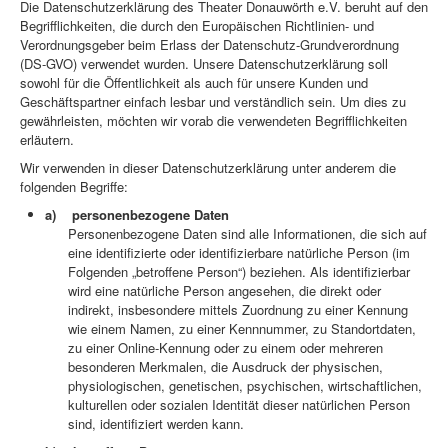
Die Datenschutzerklärung des Theater Donauwörth e.V. beruht auf den
Begrifflichkeiten, die durch den Europäischen Richtlinien- und
Verordnungsgeber beim Erlass der Datenschutz-Grundverordnung
(DS-GVO) verwendet wurden. Unsere Datenschutzerklärung soll
sowohl für die Öffentlichkeit als auch für unsere Kunden und
Geschäftspartner einfach lesbar und verständlich sein. Um dies zu
gewährleisten, möchten wir vorab die verwendeten Begrifflichkeiten
erläutern.
Wir verwenden in dieser Datenschutzerklärung unter anderem die
folgenden Begriffe:
a) personenbezogene Daten
Personenbezogene Daten sind alle Informationen, die sich auf
eine identifizierte oder identifizierbare natürliche Person (im
Folgenden „betroffene Person“) beziehen. Als identifizierbar
wird eine natürliche Person angesehen, die direkt oder
indirekt, insbesondere mittels Zuordnung zu einer Kennung
wie einem Namen, zu einer Kennnummer, zu Standortdaten,
zu einer Online-Kennung oder zu einem oder mehreren
besonderen Merkmalen, die Ausdruck der physischen,
physiologischen, genetischen, psychischen, wirtschaftlichen,
kulturellen oder sozialen Identität dieser natürlichen Person
sind, identifiziert werden kann.