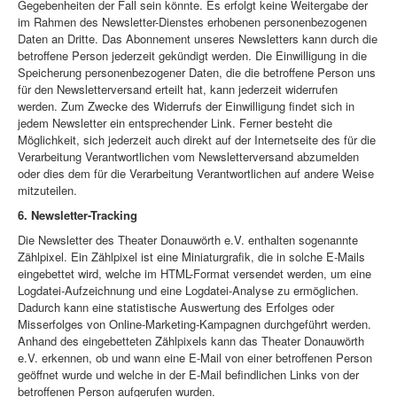
Gegebenheiten der Fall sein könnte. Es erfolgt keine Weitergabe der
im Rahmen des Newsletter-Dienstes erhobenen personenbezogenen
Daten an Dritte. Das Abonnement unseres Newsletters kann durch die
betroffene Person jederzeit gekündigt werden. Die Einwilligung in die
Speicherung personenbezogener Daten, die die betroffene Person uns
für den Newsletterversand erteilt hat, kann jederzeit widerrufen
werden. Zum Zwecke des Widerrufs der Einwilligung findet sich in
jedem Newsletter ein entsprechender Link. Ferner besteht die
Möglichkeit, sich jederzeit auch direkt auf der Internetseite des für die
Verarbeitung Verantwortlichen vom Newsletterversand abzumelden
oder dies dem für die Verarbeitung Verantwortlichen auf andere Weise
mitzuteilen.
6. Newsletter-Tracking
Die Newsletter des Theater Donauwörth e.V. enthalten sogenannte
Zählpixel. Ein Zählpixel ist eine Miniaturgrafik, die in solche E-Mails
eingebettet wird, welche im HTML-Format versendet werden, um eine
Logdatei-Aufzeichnung und eine Logdatei-Analyse zu ermöglichen.
Dadurch kann eine statistische Auswertung des Erfolges oder
Misserfolges von Online-Marketing-Kampagnen durchgeführt werden.
Anhand des eingebetteten Zählpixels kann das Theater Donauwörth
e.V. erkennen, ob und wann eine E-Mail von einer betroffenen Person
geöffnet wurde und welche in der E-Mail befindlichen Links von der
betroffenen Person aufgerufen wurden.