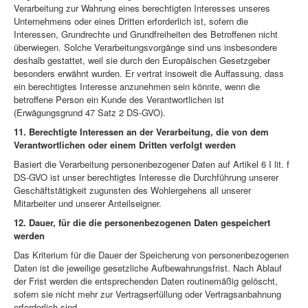
Verarbeitung zur Wahrung eines berechtigten Interesses unseres
Unternehmens oder eines Dritten erforderlich ist, sofern die
Interessen, Grundrechte und Grundfreiheiten des Betroffenen nicht
überwiegen. Solche Verarbeitungsvorgänge sind uns insbesondere
deshalb gestattet, weil sie durch den Europäischen Gesetzgeber
besonders erwähnt wurden. Er vertrat insoweit die Auffassung, dass
ein berechtigtes Interesse anzunehmen sein könnte, wenn die
betroffene Person ein Kunde des Verantwortlichen ist
(Erwägungsgrund 47 Satz 2 DS-GVO).
11. Berechtigte Interessen an der Verarbeitung, die von dem
Verantwortlichen oder einem Dritten verfolgt werden
Basiert die Verarbeitung personenbezogener Daten auf Artikel 6 I lit. f
DS-GVO ist unser berechtigtes Interesse die Durchführung unserer
Geschäftstätigkeit zugunsten des Wohlergehens all unserer
Mitarbeiter und unserer Anteilseigner.
12. Dauer, für die die personenbezogenen Daten gespeichert
werden
Das Kriterium für die Dauer der Speicherung von personenbezogenen
Daten ist die jeweilige gesetzliche Aufbewahrungsfrist. Nach Ablauf
der Frist werden die entsprechenden Daten routinemäßig gelöscht,
sofern sie nicht mehr zur Vertragserfüllung oder Vertragsanbahnung
erforderlich sind.