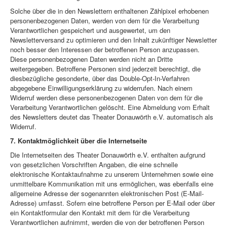
Solche über die in den Newslettern enthaltenen Zählpixel erhobenen
personenbezogenen Daten, werden von dem für die Verarbeitung
Verantwortlichen gespeichert und ausgewertet, um den
Newsletterversand zu optimieren und den Inhalt zukünftiger Newsletter
noch besser den Interessen der betroffenen Person anzupassen.
Diese personenbezogenen Daten werden nicht an Dritte
weitergegeben. Betroffene Personen sind jederzeit berechtigt, die
diesbezügliche gesonderte, über das Double-Opt-In-Verfahren
abgegebene Einwilligungserklärung zu widerrufen. Nach einem
Widerruf werden diese personenbezogenen Daten von dem für die
Verarbeitung Verantwortlichen gelöscht. Eine Abmeldung vom Erhalt
des Newsletters deutet das Theater Donauwörth e.V. automatisch als
Widerruf.
7. Kontaktmöglichkeit über die Internetseite
Die Internetseiten des Theater Donauwörth e.V. enthalten aufgrund
von gesetzlichen Vorschriften Angaben, die eine schnelle
elektronische Kontaktaufnahme zu unserem Unternehmen sowie eine
unmittelbare Kommunikation mit uns ermöglichen, was ebenfalls eine
allgemeine Adresse der sogenannten elektronischen Post (E-Mail-
Adresse) umfasst. Sofern eine betroffene Person per E-Mail oder über
ein Kontaktformular den Kontakt mit dem für die Verarbeitung
Verantwortlichen aufnimmt, werden die von der betroffenen Person