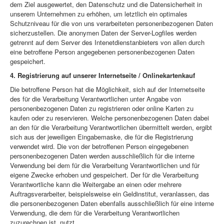
dem Ziel ausgewertet, den Datenschutz und die Datensicherheit in
unserem Unternehmen zu erhöhen, um letztlich ein optimales
Schutzniveau für die von uns verarbeiteten personenbezogenen Daten
sicherzustellen. Die anonymen Daten der Server-Logfiles werden
getrennt auf dem Server des Intenetdienstanbieters von allen durch
eine betroffene Person angegebenen personenbezogenen Daten
gespeichert.
4. Registrierung auf unserer Internetseite / Onlinekartenkauf
Die betroffene Person hat die Möglichkeit, sich auf der Internetseite
des für die Verarbeitung Verantwortlichen unter Angabe von
personenbezogenen Daten zu registrieren oder online Karten zu
kaufen oder zu reservieren. Welche personenbezogenen Daten dabei
an den für die Verarbeitung Verantwortlichen übermittelt werden, ergibt
sich aus der jeweiligen Eingabemaske, die für die Registrierung
verwendet wird. Die von der betroffenen Person eingegebenen
personenbezogenen Daten werden ausschließlich für die interne
Verwendung bei dem für die Verarbeitung Verantwortlichen und für
eigene Zwecke erhoben und gespeichert. Der für die Verarbeitung
Verantwortliche kann die Weitergabe an einen oder mehrere
Auftragsverarbeiter, beispielsweise ein Geldinstitut, veranlassen, das
die personenbezogenen Daten ebenfalls ausschließlich für eine interne
Verwendung, die dem für die Verarbeitung Verantwortlichen
zuzurechnen ist, nutzt.