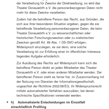
der Verarbeitung für Zwecke der Direktwerbung, so wird das
Theater Donauwörth e.V. die personenbezogenen Daten nicht
mehr für diese Zwecke verarbeiten.
Zudem hat die betroffene Person das Recht, aus Gründen, die
sich aus ihrer besonderen Situation ergeben, gegen die sie
betreffende Verarbeitung personenbezogener Daten, die beim
Theater Donauwörth e.V. zu wissenschaftlichen oder
historischen Forschungszwecken oder zu statistischen
Zwecken gemäß Art. 89 Abs. 1 DS-GVO erfolgen,
Widerspruch einzulegen, es sei denn, eine solche
Verarbeitung ist zur Erfüllung einer im öffentlichen Interesse
liegenden Aufgabe erforderlich.
Zur Ausübung des Rechts auf Widerspruch kann sich die
betroffene Person direkt an jeden Mitarbeiter des Theater
Donauwörth e.V. oder einen anderen Mitarbeiter wenden. Der
betroffenen Person steht es ferner frei, im Zusammenhang mit
der Nutzung von Diensten der Informationsgesellschaft,
ungeachtet der Richtlinie 2002/58/EG, ihr Widerspruchsrecht
mittels automatisierter Verfahren auszuüben, bei denen
technische Spezifikationen verwendet werden.
h) Automatisierte Entscheidungen im Einzelfall
einschließlich Profiling