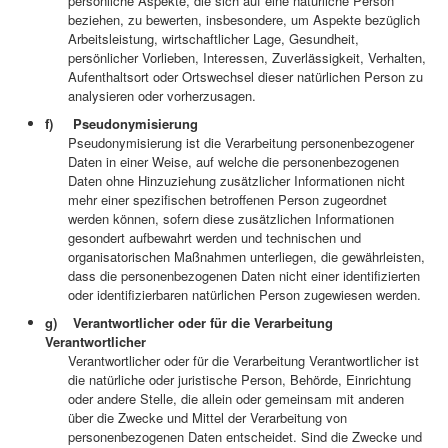
persönliche Aspekte, die sich auf eine natürliche Person
beziehen, zu bewerten, insbesondere, um Aspekte bezüglich
Arbeitsleistung, wirtschaftlicher Lage, Gesundheit,
persönlicher Vorlieben, Interessen, Zuverlässigkeit, Verhalten,
Aufenthaltsort oder Ortswechsel dieser natürlichen Person zu
analysieren oder vorherzusagen.
f) Pseudonymisierung
Pseudonymisierung ist die Verarbeitung personenbezogener
Daten in einer Weise, auf welche die personenbezogenen
Daten ohne Hinzuziehung zusätzlicher Informationen nicht
mehr einer spezifischen betroffenen Person zugeordnet
werden können, sofern diese zusätzlichen Informationen
gesondert aufbewahrt werden und technischen und
organisatorischen Maßnahmen unterliegen, die gewährleisten,
dass die personenbezogenen Daten nicht einer identifizierten
oder identifizierbaren natürlichen Person zugewiesen werden.
g) Verantwortlicher oder für die Verarbeitung
Verantwortlicher
Verantwortlicher oder für die Verarbeitung Verantwortlicher ist
die natürliche oder juristische Person, Behörde, Einrichtung
oder andere Stelle, die allein oder gemeinsam mit anderen
über die Zwecke und Mittel der Verarbeitung von
personenbezogenen Daten entscheidet. Sind die Zwecke und