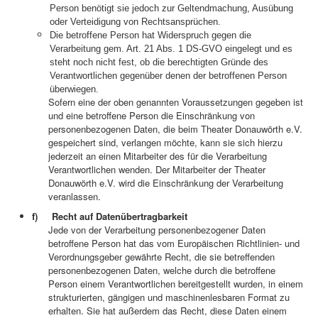
Person benötigt sie jedoch zur Geltendmachung, Ausübung
oder Verteidigung von Rechtsansprüchen.
Die betroffene Person hat Widerspruch gegen die
Verarbeitung gem. Art. 21 Abs. 1 DS-GVO eingelegt und es
steht noch nicht fest, ob die berechtigten Gründe des
Verantwortlichen gegenüber denen der betroffenen Person
überwiegen.
Sofern eine der oben genannten Voraussetzungen gegeben ist
und eine betroffene Person die Einschränkung von
personenbezogenen Daten, die beim Theater Donauwörth e.V.
gespeichert sind, verlangen möchte, kann sie sich hierzu
jederzeit an einen Mitarbeiter des für die Verarbeitung
Verantwortlichen wenden. Der Mitarbeiter der Theater
Donauwörth e.V. wird die Einschränkung der Verarbeitung
veranlassen.
f) Recht auf Datenübertragbarkeit
Jede von der Verarbeitung personenbezogener Daten
betroffene Person hat das vom Europäischen Richtlinien- und
Verordnungsgeber gewährte Recht, die sie betreffenden
personenbezogenen Daten, welche durch die betroffene
Person einem Verantwortlichen bereitgestellt wurden, in einem
strukturierten, gängigen und maschinenlesbaren Format zu
erhalten. Sie hat außerdem das Recht, diese Daten einem