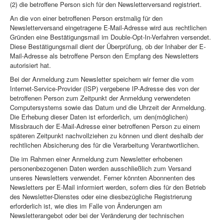
(2) die betroffene Person sich für den Newsletterversand registriert.
An die von einer betroffenen Person erstmalig für den
Newsletterversand eingetragene E-Mail-Adresse wird aus rechtlichen
Gründen eine Bestätigungsmail im Double-Opt-In-Verfahren versendet.
Diese Bestätigungsmail dient der Überprüfung, ob der Inhaber der E-
Mail-Adresse als betroffene Person den Empfang des Newsletters
autorisiert hat.
Bei der Anmeldung zum Newsletter speichern wir ferner die vom
Internet-Service-Provider (ISP) vergebene IP-Adresse des von der
betroffenen Person zum Zeitpunkt der Anmeldung verwendeten
Computersystems sowie das Datum und die Uhrzeit der Anmeldung.
Die Erhebung dieser Daten ist erforderlich, um den(möglichen)
Missbrauch der E-Mail-Adresse einer betroffenen Person zu einem
späteren Zeitpunkt nachvollziehen zu können und dient deshalb der
rechtlichen Absicherung des für die Verarbeitung Verantwortlichen.
Die im Rahmen einer Anmeldung zum Newsletter erhobenen
personenbezogenen Daten werden ausschließlich zum Versand
unseres Newsletters verwendet. Ferner könnten Abonnenten des
Newsletters per E-Mail informiert werden, sofern dies für den Betrieb
des Newsletter-Dienstes oder eine diesbezügliche Registrierung
erforderlich ist, wie dies im Falle von Änderungen am
Newsletterangebot oder bei der Veränderung der technischen