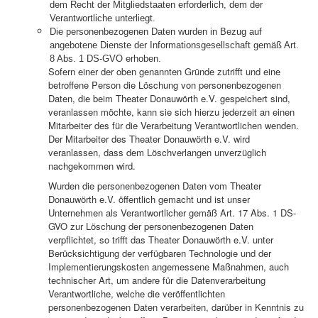
dem Recht der Mitgliedstaaten erforderlich, dem der
Verantwortliche unterliegt.
Die personenbezogenen Daten wurden in Bezug auf
angebotene Dienste der Informationsgesellschaft gemäß Art.
8 Abs. 1 DS-GVO erhoben.
Sofern einer der oben genannten Gründe zutrifft und eine
betroffene Person die Löschung von personenbezogenen
Daten, die beim Theater Donauwörth e.V. gespeichert sind,
veranlassen möchte, kann sie sich hierzu jederzeit an einen
Mitarbeiter des für die Verarbeitung Verantwortlichen wenden.
Der Mitarbeiter des Theater Donauwörth e.V. wird
veranlassen, dass dem Löschverlangen unverzüglich
nachgekommen wird.
Wurden die personenbezogenen Daten vom Theater
Donauwörth e.V. öffentlich gemacht und ist unser
Unternehmen als Verantwortlicher gemäß Art. 17 Abs. 1 DS-
GVO zur Löschung der personenbezogenen Daten
verpflichtet, so trifft das Theater Donauwörth e.V. unter
Berücksichtigung der verfügbaren Technologie und der
Implementierungskosten angemessene Maßnahmen, auch
technischer Art, um andere für die Datenverarbeitung
Verantwortliche, welche die veröffentlichten
personenbezogenen Daten verarbeiten, darüber in Kenntnis zu