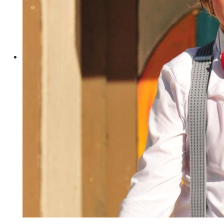
Theater Donauwörth e.V.
Spenden