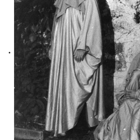
Theater Donauwörth e.V.
Spenden