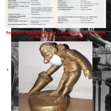
Bayerischer Amateurtheaterpreis "Larifari" für die Freilichtbühne
am Mangoldfelsen in Donauwörth